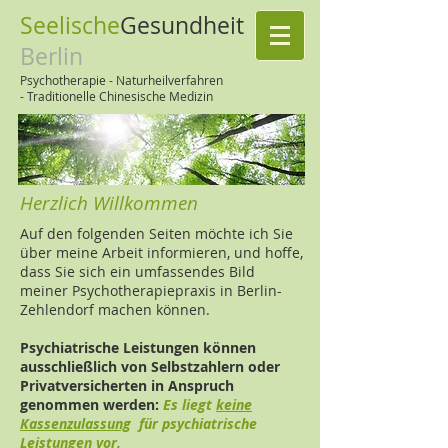
Seelische
Gesundheit
Berlin
Psychotherapie - Naturheilverfahren
-
Traditionelle Chinesische Medizin
Herzlich Willkommen
Auf den folgenden Seiten möchte ich Sie
über meine Arbeit informieren, und hoffe,
dass Sie sich ein umfassendes Bild
meiner Psychotherapiepraxis in Berlin-
Zehlendorf machen können.
Psychiatrische Leistungen
können
ausschließlich von Selbstzahlern oder
Privatversicherten in Anspruch
genommen werden:
Es liegt
keine
Kassenzulassung
für psychiatrische
Leistungen vor.